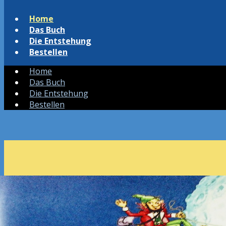
Home
Das Buch
Die Entstehung
Bestellen
Home
Das Buch
Die Entstehung
Bestellen